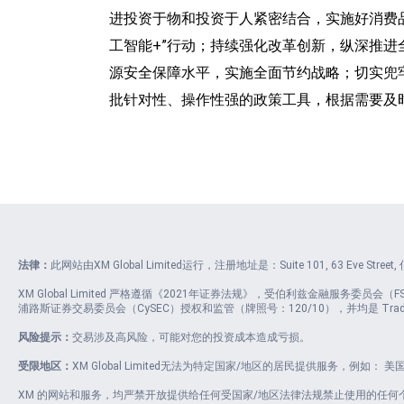
进投资于物和投资于人紧密结合，实施好消费
工智能+”行动；持续强化改革创新，纵深推进
源安全保障水平，实施全面节约战略；切实兜
批针对性、操作性强的政策工具，根据需要及
法律：
此网站由XM Global Limited运行，注册地址是：Suite 101, 63 Eve Stre
XM Global Limited 严格遵循《2021年证券法规》，受伯利兹金融服务委员会（FSC）授权和监
浦路斯证券交易委员会（CySEC）授权和监管（牌照号：120/10），并均是 Trading 
风险提示：
交易涉及高风险，可能对您的投资成本造成亏损。
受限地区：
XM Global Limited无法为特定国家/地区的居民提供服务，例如
XM 的网站和服务，均严禁开放提供给任何受国家/地区法律法规禁止使用的任