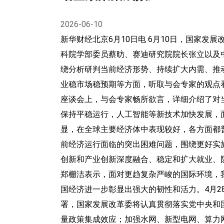
加密货币
2026-06-10
TURBO 股票
新华财经北京6月10日电 6月10日，国家
科院学部委员蔡昉、赛迪研究院院长张立以及
股指
绕分析研判当前经济形势、持续扩大内需、推
业稳市场稳预期等方面，听取与会专家的观点
能源
座谈会上，与会专家畅所欲言，详细介绍了对
主题指数
保持平稳运行，人工智能等新技术加快发展，
显，在全球主要经济体中表现较好，各方面都
前经济运行面临的突出困难问题，围绕更好实
创新和产业创新深度融合、稳定和扩大就业、
郑栅洁表示，面对更趋复杂严峻的国际环境，
国经济进一步彰显出强大的韧性和活力。4月2
署，国家发展改革委将认真贯彻落实党中央和
量政策集成效应；加强水网、新型电网、算力