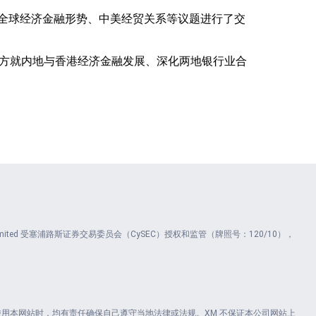
和全球经济金融形势、中美经贸关系等议题进行了交
双方就内地与香港经济金融发展、深化两地银行业合
ents Limited 受塞浦路斯证券交易委员会（CySEC）授权和监管（牌照号：120/10），
用本网站时，均有责任确保自己遵守当地法律或法规。XM 不保证本公司网站上