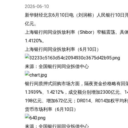
2026-06-10
新华财经北京6月10日电（刘润榕）人民银行10日开
亿元。
上海银行间同业拆放利率（Shibor）窄幅震荡。具体来看，隔夜
1.4120%。
上海银行间同业拆放利率（6月10日）
来源：全国银行间同业拆借中心
银行间质押式回购市场方面，隔夜资金价格略有回落，R0
1.3939%、1.4212%，成交额分别增加2300亿元
198亿元、增加672亿元；DR014、R014加权平均利
货币市场利率（6月10日）
来源：全国银行间同业拆借中心