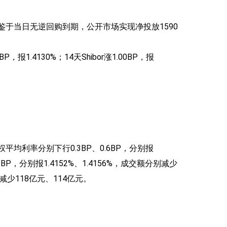
；鉴于当日无逆回购到期，公开市场实现净投放1590
报1.4130%；14天Shibor涨1.00BP，报
平均利率分别下行0.3BP、0.6BP，分别报
BP，分别报1.4152%、1.4156%，成交额分别减少
别减少118亿元、114亿元。