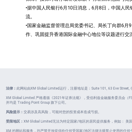
•据中国人民银行6月10日消息，6月8日，中国
流。
•国家金融监督管理总局党委书记、局长丁向群6月
作、巩固提升香港国际金融中心地位等议题进行交
法律：
此网站由XM Global Limited运行，注册地址是：Suite 101, 63 Eve Stre
XM Global Limited 严格遵循《2021年证券法规》，受伯利兹金融服务委员会（FSC）
并均是 Trading Point Group 旗下公司。
风险提示：
交易涉及高风险，可能对您的投资成本造成亏损。
受限地区：
XM Global Limited无法为特定国家/地区的居民提供服务，例如
XM 的网站和服务，均严禁开放提供给任何受国家/地区法律法规禁止使用的任