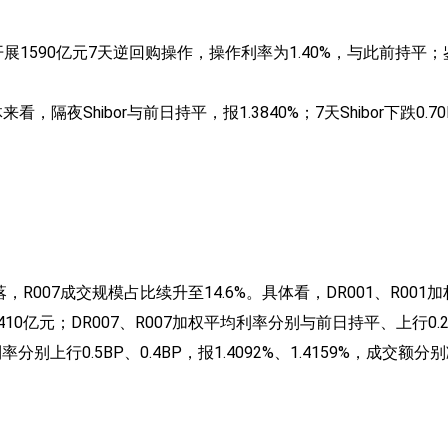
股指
展1590亿元7天逆回购操作，操作利率为1.40%，与此前持平
能源
Shibor与前日持平，报1.3840%；7天Shibor下跌0.70BP，
主题指数
07成交规模占比续升至14.6%。具体看，DR001、R001加权
、1410亿元；DR007、R007加权平均利率分别与前日持平、上行0.2
率分别上行0.5BP、0.4BP，报1.4092%、1.4159%，成交额分