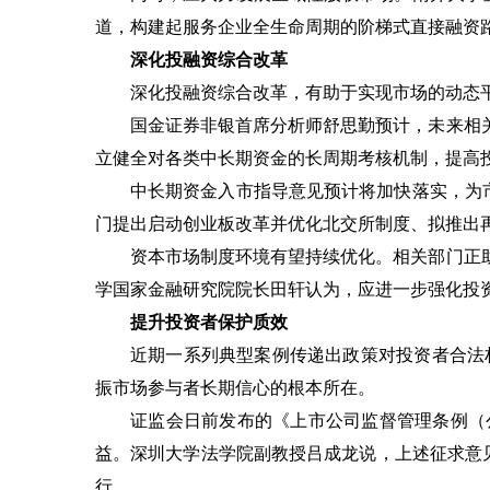
道，构建起服务企业全生命周期的阶梯式直接融资路
深化投融资综合改革
深化投融资综合改革，有助于实现市场的动态
国金证券非银首席分析师舒思勤预计，未来相
立健全对各类中长期资金的长周期考核机制，提高
中长期资金入市指导意见预计将加快落实，为
门提出启动创业板改革并优化北交所制度、拟推出
资本市场制度环境有望持续优化。相关部门正
学国家金融研究院院长田轩认为，应进一步强化投资
提升投资者保护质效
近期一系列典型案例传递出政策对投资者合法
振市场参与者长期信心的根本所在。
证监会日前发布的《上市公司监督管理条例（
益。深圳大学法学院副教授吕成龙说，上述征求意
行。