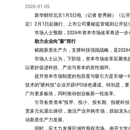
2026-01-05
新华财经北京1月5日电 （记者 昝秀丽）《
定》2月1日起施行、上市公司董秘监管规则公开征
市场人士预期，2026年资本市场改革将进一
助力企业向“新”而行
赋能新质生产力，支撑科技强国战略，是202
市场人士认为，下阶段，资本市场改革应聚焦
以更好促进科技、产业与资本的良性循环。
提升资本市场制度的包容度与吸引力是关键一
技术的“硬科技”企业开辟IPO绿色通道。特别是，要
广向更多板块，同时推动创业板新一轮改革。
引导各类资本“投早、投小、投长期、投硬科技
宽多元化退出路径，激活产业并购市场，鼓励龙头
动新质生产力发展。
同时，应大力发展区域性股权市场。南开大学