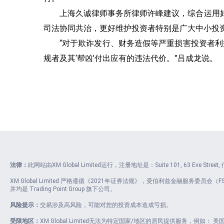
上海久诚律师事务所律师许峰建议，综合运用
司法协同共治，更好维护投资者特别是广大中小投
“对于欺诈发行、财务造假等严重损害投资者利
规者及其‘帮凶’付出应有的违法代价。”吕成龙说。
法律：
此网站由XM Global Limited运行，注册地址是：Suite 101, 63 Eve Stre
XM Global Limited 严格遵循《2021年证券法规》，受伯利兹金融服务委员会（FSC）
并均是 Trading Point Group 旗下公司。
风险提示：
交易涉及高风险，可能对您的投资成本造成亏损。
受限地区：
XM Global Limited无法为特定国家/地区的居民提供服务，例如