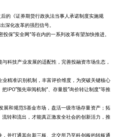
修改后的《证券期货行政执法当事人承诺制度实施规
放出深化改革的强烈信号。
密投保“安全网”等在内的一系列改革有望加快推进。
能与科技产业发展的适配性，完善投融资市场生态，
企业精准识别机制，丰富评价维度，为突破关键核心
把IPO“预先审阅机制”、存量股“询价转让制度”等推
力发展和规范S基金市场，盘活一级市场存量资产；拓
、流转和流出，才能真正激发全社会的创新活力，推
块，并打通其向新三板、北交所乃至科创板的转板通