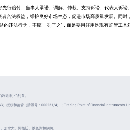
好先行赔付、当事人承诺、调解、仲裁、支持诉讼、代表人诉讼
资者合法权益，维护良好市场生态，促进市场高质量发展。同时
益的违法行为，不应‘一罚了之’，而是要用好用足现有监管工
et, 伯利兹市, 伯利兹。
授权和监管（牌照号：000261/4）；Trading Point of Financial Instrum
： 美国、加拿大、阿根廷、以色列和伊朗。